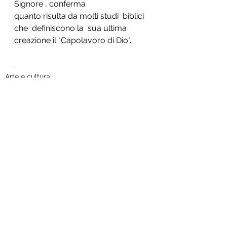
Signore , conferma 
quanto risulta da molti studi  biblici 
che  definiscono la  sua ultima 
creazione il "Capolavoro di Dio".
.
Arte e cultura
Mostra tutti
Post recenti