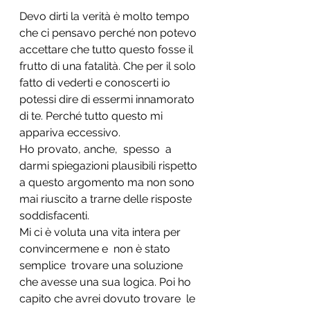
Devo dirti la verità è molto tempo 
che ci pensavo perché non potevo 
accettare che tutto questo fosse il 
frutto di una fatalità. Che per il solo 
fatto di vederti e conoscerti io 
potessi dire di essermi innamorato 
di te. Perché tutto questo mi 
appariva eccessivo. 
Ho provato, anche,  spesso  a  
darmi spiegazioni plausibili rispetto 
a questo argomento ma non sono 
mai riuscito a trarne delle risposte 
soddisfacenti.
Mi ci è voluta una vita intera per 
convincermene e  non è stato 
semplice  trovare una soluzione 
che avesse una sua logica. Poi ho 
capito che avrei dovuto trovare  le 