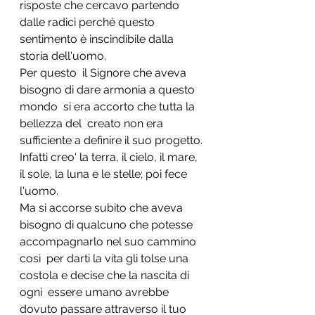
risposte che cercavo partendo 
dalle radici perché questo 
sentimento è inscindibile dalla 
storia dell'uomo.
Per questo  il Signore che aveva 
bisogno di dare armonia a questo 
mondo  si era accorto che tutta la 
bellezza del  creato non era 
sufficiente a definire il suo progetto. 
Infatti creo' la terra, il cielo, il mare, 
il sole, la luna e le stelle; poi fece 
l'uomo.
Ma si accorse subito che aveva 
bisogno di qualcuno che potesse 
accompagnarlo nel suo cammino 
così  per darti la vita gli tolse una 
costola e decise che la nascita di 
ogni  essere umano avrebbe 
dovuto passare attraverso il tuo 