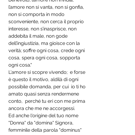
l’amore non si vanta, non si gonfia, 
non si comporta in modo 
sconveniente, non cerca il proprio 
interesse, non s’inasprisce, non 
addebita il male, non gode 
dell’ingiustizia, ma gioisce con la 
verità; soffre ogni cosa, crede ogni 
cosa, spera ogni cosa, sopporta 
ogni cosa."
L'amore si scopre vivendo;  e forse 
è questo il motivo, aldilà di ogni 
possibile domanda, per cui  io ti ho 
amato quasi senza rendermene  
conto,  perché tu eri con me prima 
ancora che me ne accorgessi. 
Ed anche l'origine del tuo nome 
"Donna" da "domina" Signora,  
femminile della parola "dominus" 