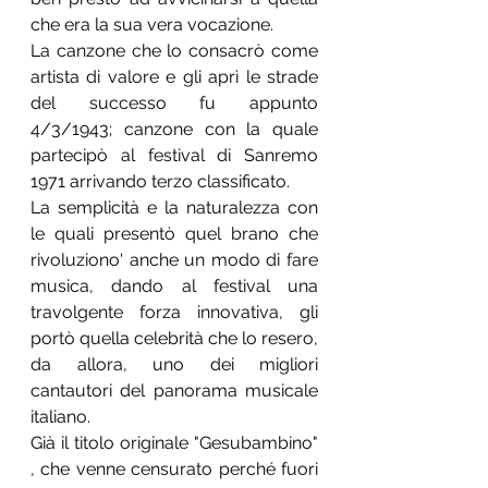
che era la sua vera vocazione.
La canzone che lo consacrò come 
artista di valore e gli aprì le strade 
del successo fu appunto  
4/3/1943; canzone con la quale 
partecipò al festival di Sanremo 
1971 arrivando terzo classificato.
La semplicità e la naturalezza con 
le quali presentò quel brano che 
rivoluziono' anche un modo di fare 
musica, dando al festival una 
travolgente forza innovativa, gli 
portò quella celebrità che lo resero, 
da allora, uno dei migliori 
cantautori del panorama musicale 
italiano.
Già il titolo originale "Gesubambino" 
, che venne censurato perché fuori 