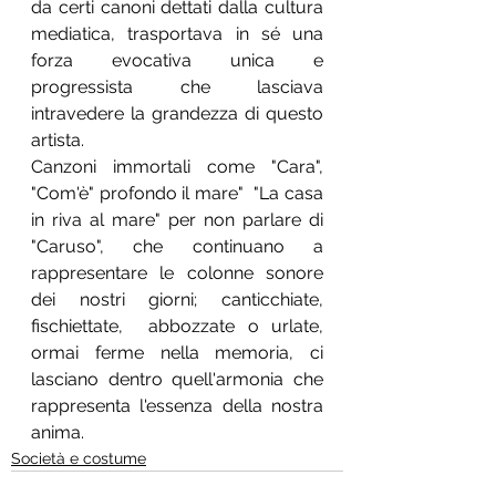
da certi canoni dettati dalla cultura 
mediatica, trasportava in sé una 
forza evocativa unica e 
progressista che lasciava 
intravedere la grandezza di questo 
artista.
Canzoni immortali come "Cara", 
"Com'è" profondo il mare"  "La casa 
in riva al mare" per non parlare di 
"Caruso", che continuano a 
rappresentare le colonne sonore 
dei nostri giorni; canticchiate, 
fischiettate,  abbozzate o urlate,  
ormai ferme nella memoria, ci 
lasciano dentro quell'armonia che 
rappresenta l'essenza della nostra 
anima.
Società e costume