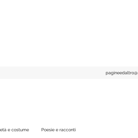
pagineedaltro
ietà e costume
Poesie e racconti