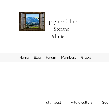
pagineedaltro
Stefano
Palmieri
Home
Blog
Forum
Members
Gruppi
Tutti i post
Arte e cultura
Soc