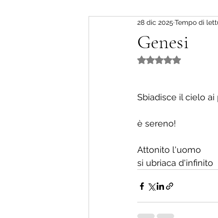
28 dic 2025
Tempo di lett
Genesi
Valutazione NaN st
Sbiadisce il cielo ai
è sereno!
Attonito l'uomo 
si ubriaca d'infinito