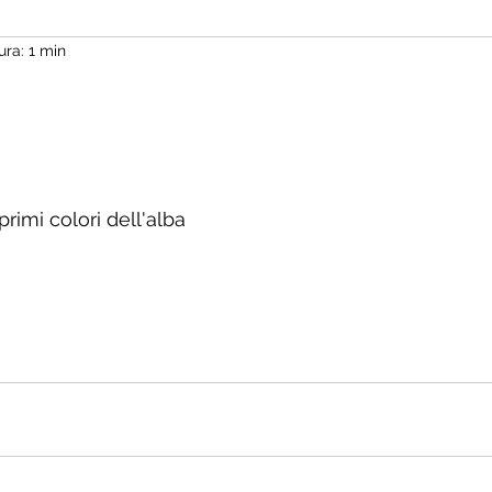
ura: 1 min
elle su 5.
 primi colori dell'alba