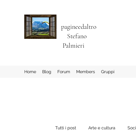
pagineedaltro
Stefano
Palmieri
Home
Blog
Forum
Members
Gruppi
Tutti i post
Arte e cultura
Soc