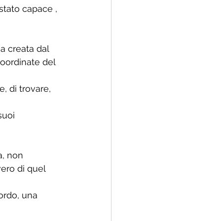
stato capace , 
a creata dal 
oordinate del 
 di trovare, 
suoi 
, non 
ero di quel 
ordo, una 