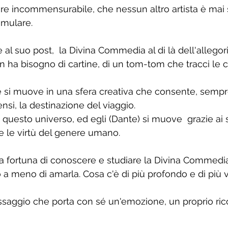
re incommensurabile, che nessun altro artista è mai 
emulare.
al suo post,  la Divina Commedia al di là dell'allegori
 ha bisogno di cartine, di un tom-tom che tracci le c
 si muove in una sfera creativa che consente, sempre,
ensi, la destinazione del viaggio.
i questo universo, ed egli (Dante) si muove  grazie ai 
 e le virtù del genere umano.
a fortuna di conoscere e studiare la Divina Commedia
 a meno di amarla. Cosa c'è di più profondo e di più v
saggio che porta con sé un'emozione, un proprio ric