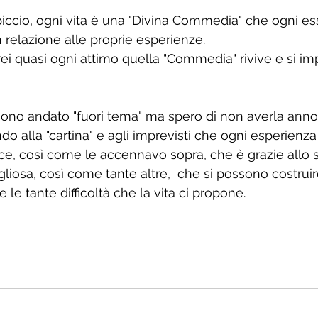
piccio, ogni vita è una "Divina Commedia" che ogni 
n relazione alle proprie esperienze.
rei quasi ogni attimo quella "Commedia" rivive e si imp
 sono andato "fuori tema" ma spero di non averla annoi
 alla "cartina" e agli imprevisti che ogni esperienza
vece, così come le accennavo sopra, che è grazie allo s
iosa, così come tante altre,  che si possono costruire
 le tante difficoltà che la vita ci propone.