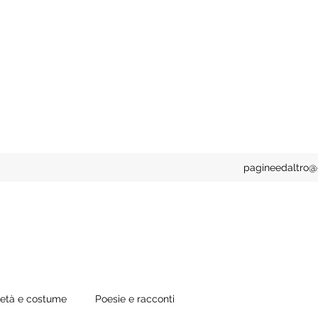
pagineedaltro
ietà e costume
Poesie e racconti