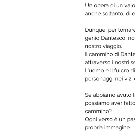
Un opera di un valo
anche soltanto, di 
Dunque, per tornare 
genio Dantesco, non
nostro viaggio.
Il cammino di Dante
attraverso i nostri s
L'uomo è il fulcro d
personaggi nei vizi
Se abbiamo avuto l
possiamo aver fatto
cammino?
Ogni verso è un pas
propria immagine.