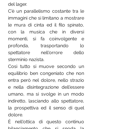
del lager.
C'è un parallelismo costante tra le 
immagini che si limitano a mostrare 
le mura di cinta ed il filo spinato, 
con la musica che in diversi 
momenti, si fa coinvolgente e 
profonda, trasportando lo 
spettatore nell'orrore dello 
sterminio nazista.
Così tutto si muove secondo un 
equilibrio ben congeniato che non 
entra però nel dolore, nello strazio 
e nella disintegrazione dell'essere 
umano, ma si svolge in un modo 
indiretto, lasciando allo spettatore, 
la prospettiva ed il senso di quel 
dolore.
È nell'ottica di questo continuo 
bilanciamento che si snoda la 