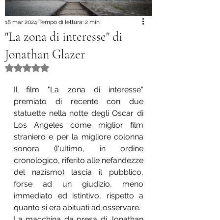
18 mar 2024
Tempo di lettura: 2 min
"La zona di interesse" di
Jonathan Glazer
Valutazione NaN stelle su 5.
Il film "La zona di interesse" 
premiato di recente con due 
statuette nella notte degli Oscar di 
Los Angeles come miglior film 
straniero e per la migliore colonna 
sonora (l'ultimo, in ordine 
cronologico, riferito alle nefandezze 
del nazismo) lascia il pubblico, 
forse ad un giudizio, meno 
immediato ed istintivo, rispetto a 
quanto si era abituati ad osservare.
La macchina da presa di Jonathan 