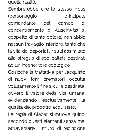
quella realtà.
Sembrerebbe che lo stesso Hoss 
(personaggio principale 
comandante del campo di 
concentramento di Auschwitz) al 
cospetto di tanto dolore, non abbia 
nessun travaglio interiore, tanto che 
la vita dei deportati, risulti assimilata 
alla stregua di eco-pallets destinati 
ad un inceneritore ecologico.
Cosicché la trattativa per l'acquisto 
di nuovi forni crematori, occulta 
volutamente il fine a cui è destinata, 
ovvero il valore della vita umana, 
evidenziando esclusivamente la 
qualità del prodotto acquistato.
La regia di Glazer si muove quindi 
secondo questi elementi senza mai 
attraversare il muro di recinzione 