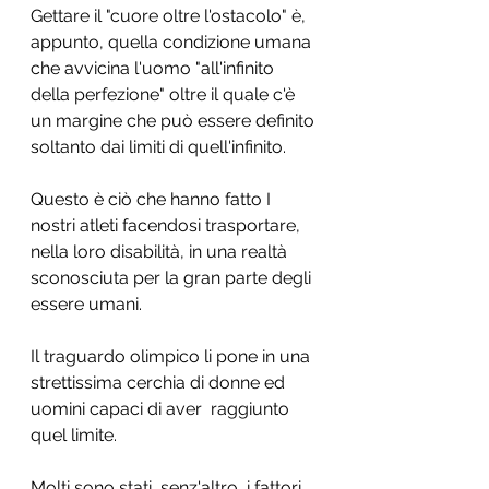
Gettare il "cuore oltre l'ostacolo" è, 
appunto, quella condizione umana 
che avvicina l'uomo "all'infinito 
della perfezione" oltre il quale c'è 
un margine che può essere definito 
soltanto dai limiti di quell'infinito.
Questo è ciò che hanno fatto I 
nostri atleti facendosi trasportare, 
nella loro disabilità, in una realtà 
sconosciuta per la gran parte degli 
essere umani.
Il traguardo olimpico li pone in una 
strettissima cerchia di donne ed 
uomini capaci di aver  raggiunto 
quel limite.
Molti sono stati, senz'altro, i fattori 