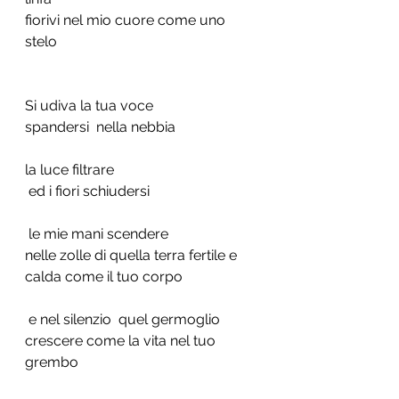
fiorivi nel mio cuore come uno 
stelo
Si udiva la tua voce
spandersi  nella nebbia
la luce filtrare
 ed i fiori schiudersi
 le mie mani scendere
nelle zolle di quella terra fertile e 
calda come il tuo corpo
 e nel silenzio  quel germoglio 
crescere come la vita nel tuo 
grembo