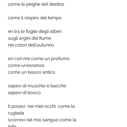
come le pieghe del destino 
come il respiro del tempo 
eri tra le foglie degli alberi
sugli argini del fiume
nei colori dell'autunno
eri con me come un profumo
come un'essenza 
come un tesoro antico
sapevi di muschio e bacche
sapevi di bosco 
ti posavi  nei miei occhi  come la 
rugiada
scorrevi nel mio sangue come la 
linfa